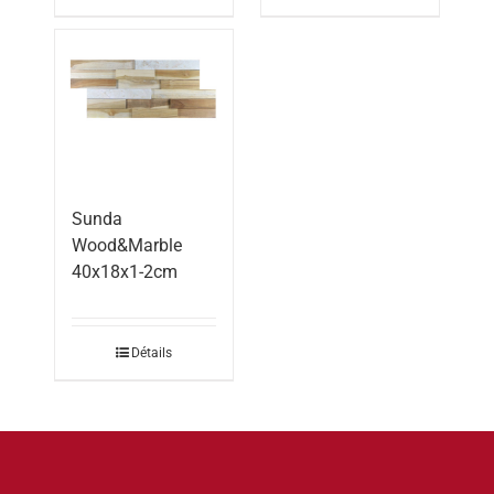
Sunda
Wood&Marble
40x18x1-2cm
Détails