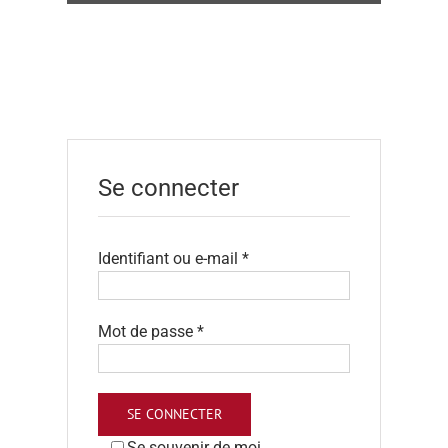
Se connecter
Obligatoire
Identifiant ou e-mail
*
Obligatoire
Mot de passe
*
SE CONNECTER
Se souvenir de moi