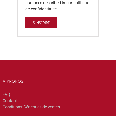
purposes described in our
politique
de confidentialité
.
S’INSCRIRE
A PROPOS
FAQ
Contact
Conditions Générales de ventes