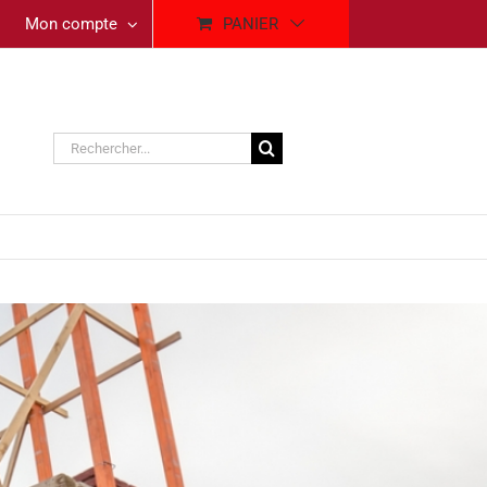
Mon compte
PANIER
Rechercher: