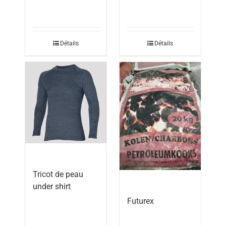
Détails
Détails
Tricot de peau
under shirt
Futurex