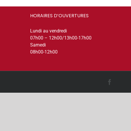
HORAIRES D’OUVERTURES
Lundi au vendredi
07h00 – 12h00/13h00-17h00
Samedi
08h00-12h00
Facebo