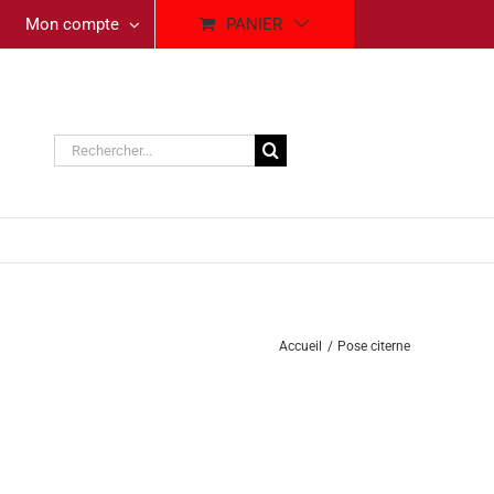
Mon compte
PANIER
Rechercher:
Accueil
Pose citerne