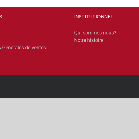
S
INSTITUTIONNEL
Qui sommes-nous?
Notre histoire
s Générales de ventes