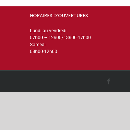
HORAIRES D’OUVERTURES
Lundi au vendredi
07h00 – 12h00/13h00-17h00
Samedi
08h00-12h00
Facebo