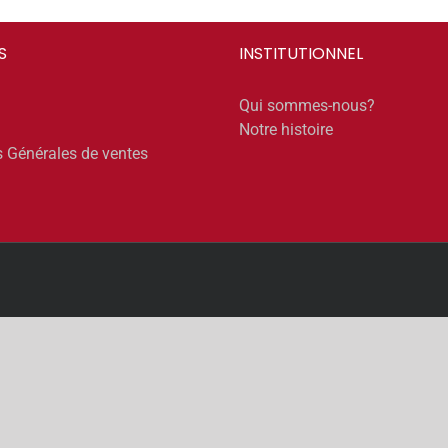
S
INSTITUTIONNEL
Qui sommes-nous?
Notre histoire
s Générales de ventes