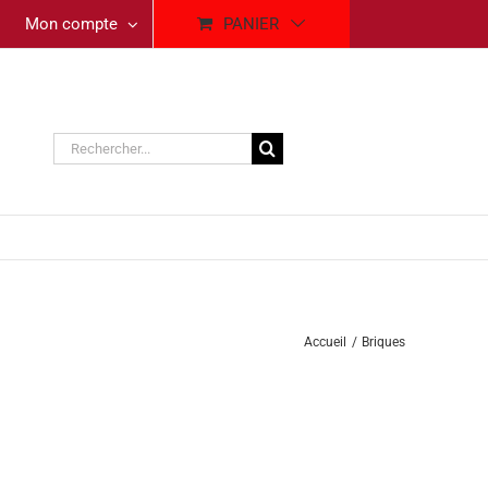
Mon compte
PANIER
Rechercher:
Accueil
Briques