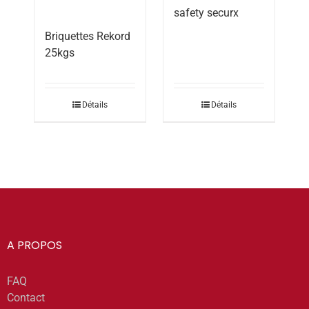
safety securx
Briquettes Rekord
25kgs
Détails
Détails
A PROPOS
FAQ
Contact