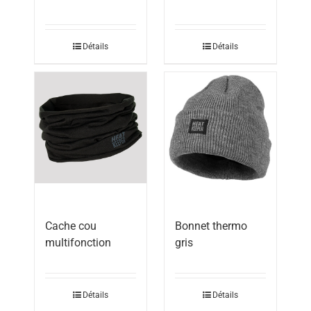
Détails
Détails
Cache cou
Bonnet thermo
multifonction
gris
Détails
Détails