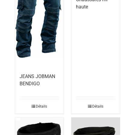
haute
JEANS JOBMAN
BENDIGO
Détails
Détails