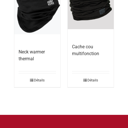
Cache cou
Neck warmer
multifonction
thermal
Détails
Détails