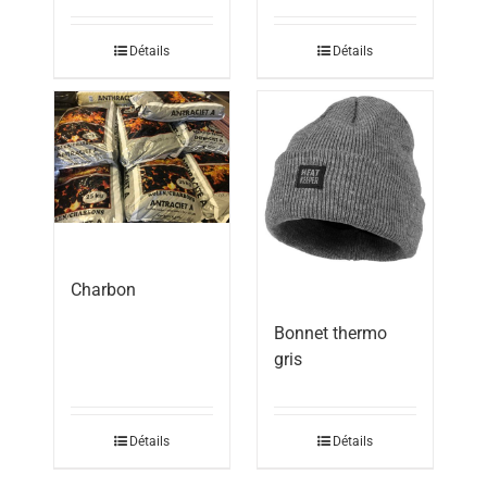
Détails
Détails
Charbon
Bonnet thermo
gris
Détails
Détails