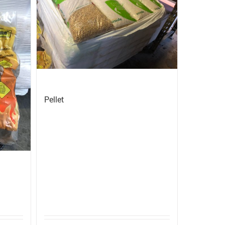
Pellet