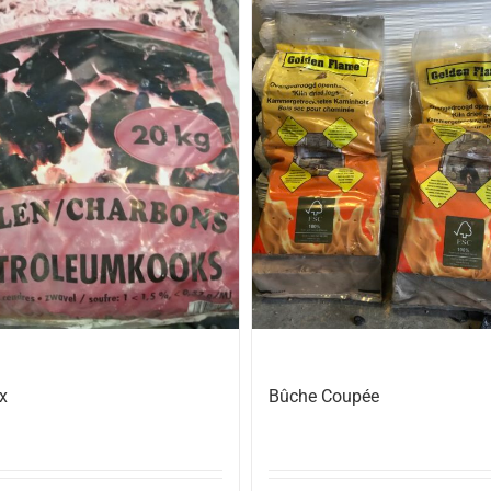
x
Bûche Coupée