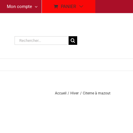
Mon compte
PANIER
Rechercher:
Accueil
Hiver
Citerne à mazout