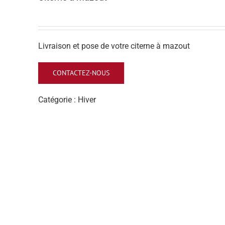
Livraison et pose de votre citerne à mazout
CONTACTEZ-NOUS
Catégorie :
Hiver