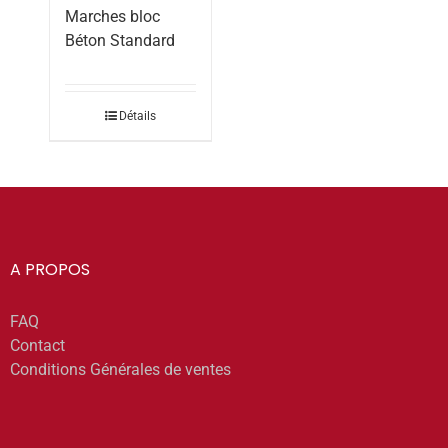
Marches bloc
Béton Standard
Détails
A PROPOS
FAQ
Contact
Conditions Générales de ventes