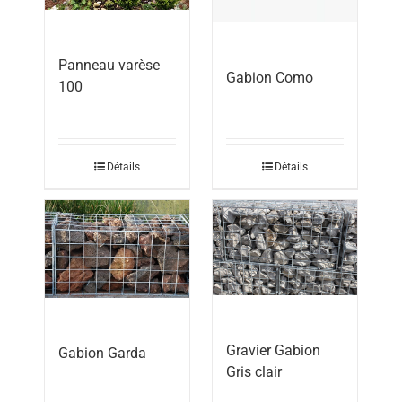
Panneau varèse
Gabion Como
100
Détails
Détails
Gravier Gabion
Gabion Garda
Gris clair