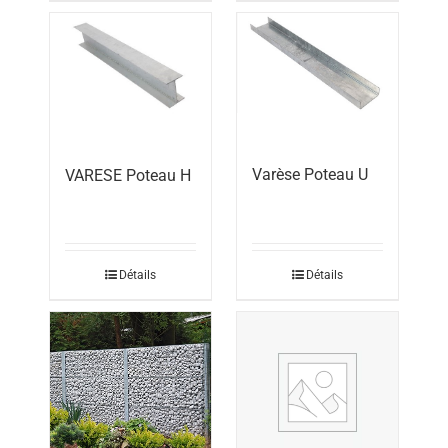
Varèse Poteau U
VARESE Poteau H
Détails
Détails