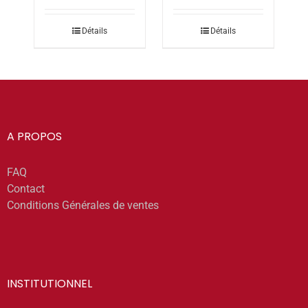
Détails
Détails
A PROPOS
FAQ
Contact
Conditions Générales de ventes
INSTITUTIONNEL