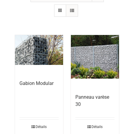
Gabion Modular
Panneau varèse
30
Détails
Détails