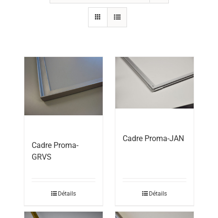
Cadre Proma-JAN
Cadre Proma-
GRVS
Détails
Détails