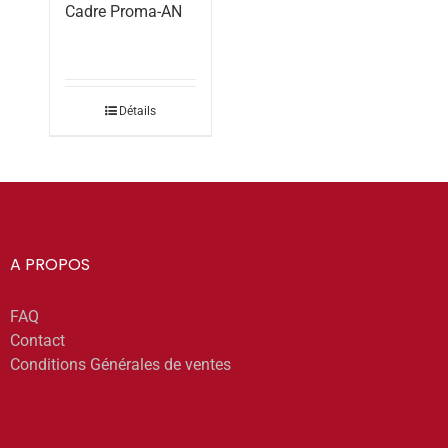
Cadre Proma-AN
Détails
A PROPOS
FAQ
Contact
Conditions Générales de ventes