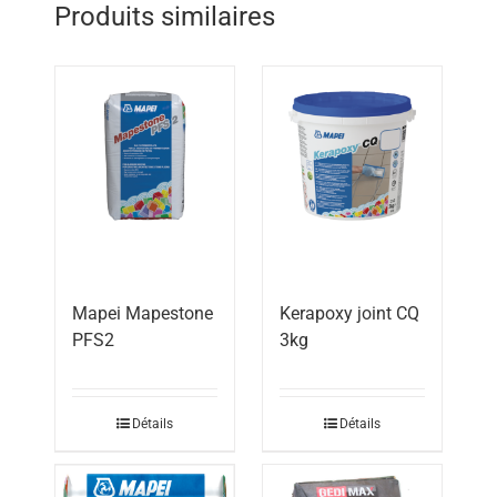
Produits similaires
Mapei Mapestone
Kerapoxy joint CQ
PFS2
3kg
Détails
Détails