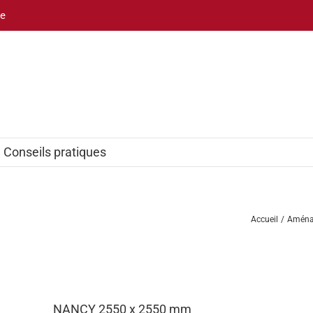
be
Conseils pratiques
Accueil
Aménag
NANCY 2550 x 2550 mm