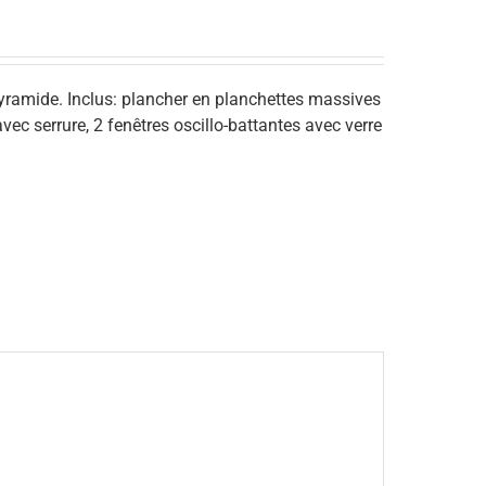
t pyramide. Inclus: plancher en planchettes massives
ec serrure, 2 fenêtres oscillo-battantes avec verre