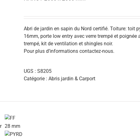
Abri de jardin en sapin du Nord certifié. Toiture: toi
16mm, porte low entry avec verre trempé et poignée av
trempé, kit de ventilation et shingles noir.
Pour plus d’informations contactez-nous.
UGS :
S8205
Catégorie :
Abris jardin & Carport
r
28 mm