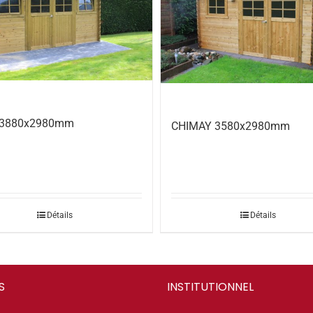
 3880x2980mm
CHIMAY 3580x2980mm
Détails
Détails
S
INSTITUTIONNEL