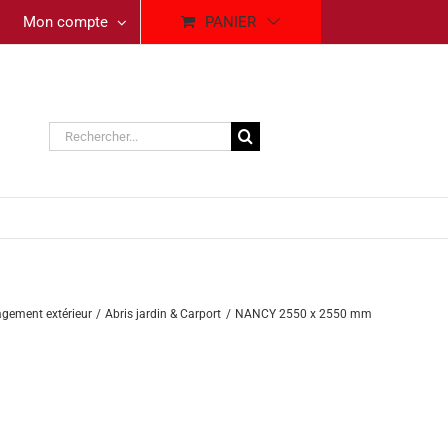
Mon compte
PANIER
Rechercher:
ement extérieur
Abris jardin & Carport
NANCY 2550 x 2550 mm