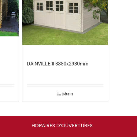
DAINVILLE II 3880x2980mm
Détails
HORAIRES D’OUVERTURES