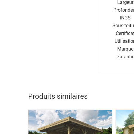
Largeur
Profonde
INGS
Sous-toitu
Certifica
Utilisatio
Marque
Garanti
Produits similaires