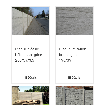
Plaque clôture
Plaque imitation
béton lisse grise
brique grise
200/39/3,5
190/39
Détails
Détails