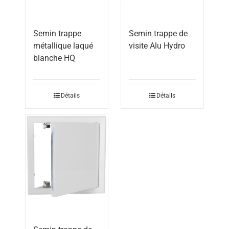
Semin trappe
Semin trappe de
métallique laqué
visite Alu Hydro
blanche HQ
Détails
Détails