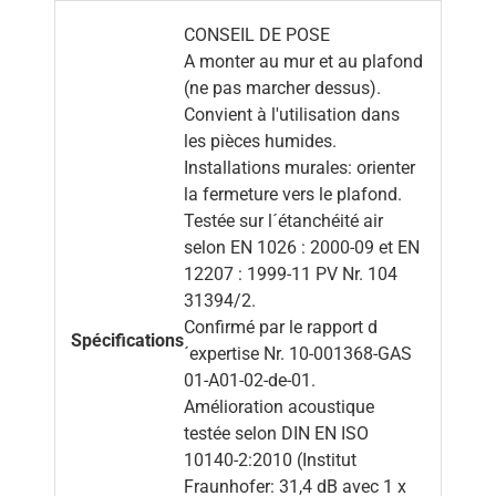
CONSEIL DE POSE
A monter au mur et au plafond
(ne pas marcher dessus).
Convient à l'utilisation dans
les pièces humides.
Installations murales: orienter
la fermeture vers le plafond.
Testée sur l´étanchéité air
selon EN 1026 : 2000-09 et EN
12207 : 1999-11 PV Nr. 104
31394/2.
Confirmé par le rapport d
Spécifications
´expertise Nr. 10-001368-GAS
01-A01-02-de-01.
Amélioration acoustique
testée selon DIN EN ISO
10140-2:2010 (Institut
Fraunhofer: 31,4 dB avec 1 x