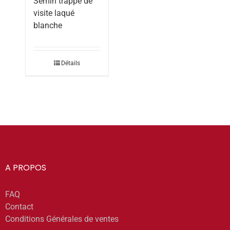
Semin trappe de
visite laqué
blanche
Détails
A PROPOS
FAQ
Contact
Conditions Générales de ventes