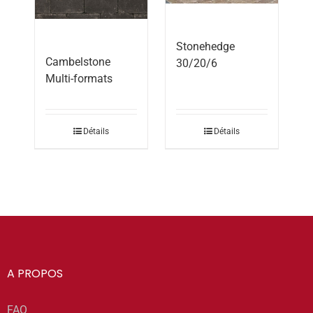
Stonehedge
Cambelstone
30/20/6
Multi-formats
Détails
Détails
A PROPOS
FAQ