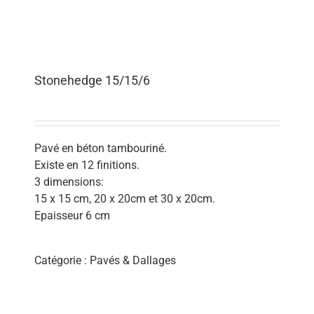
Stonehedge 15/15/6
Pavé en béton tambouriné.
Existe en 12 finitions.
3 dimensions:
15 x 15 cm, 20 x 20cm et 30 x 20cm.
Epaisseur 6 cm
Catégorie :
Pavés & Dallages