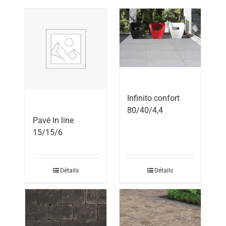
Infinito confort
80/40/4,4
Pavé In line
15/15/6
Détails
Détails