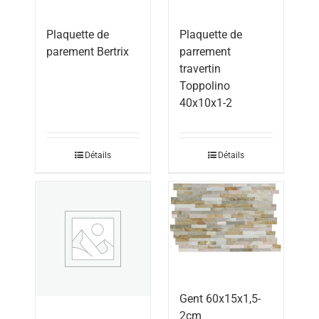
Plaquette de
Plaquette de
parement Bertrix
parrement
travertin
Toppolino
40x10x1-2
Détails
Détails
Gent 60x15x1,5-
2cm