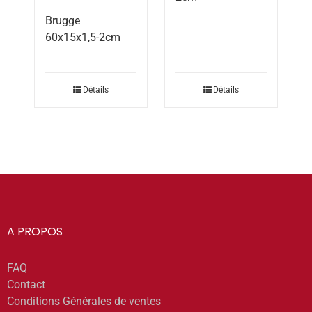
Brugge
60x15x1,5-2cm
Détails
Détails
A PROPOS
FAQ
Contact
Conditions Générales de ventes