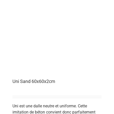
Uni Sand 60x60x2cm
Uni est une dalle neutre et uniforme. Cette
imitation de béton convient donc parfaitement