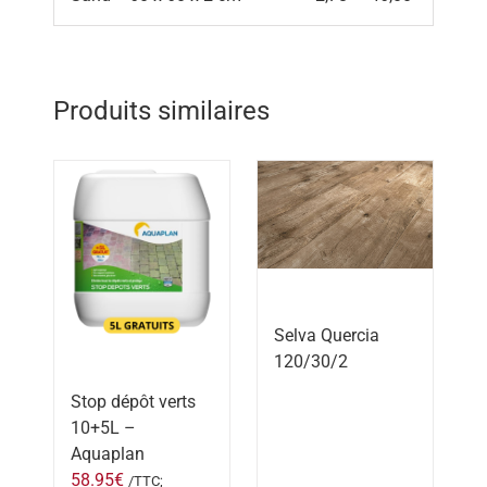
Produits similaires
Selva Quercia
120/30/2
Stop dépôt verts
10+5L –
Aquaplan
58.95
€
/TTC;