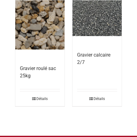
Gravier calcaire
2/7
Gravier roulé sac
25kg
Détails
Détails