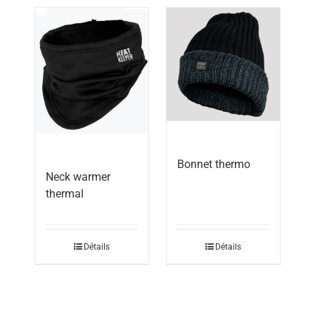
Bonnet thermo
Neck warmer
thermal
Détails
Détails