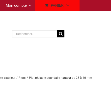
Mon compte
PANIER
Rechercher:
t extérieur
Plots
Plot réglable pour dalle hauteur de 25 à 40 mm