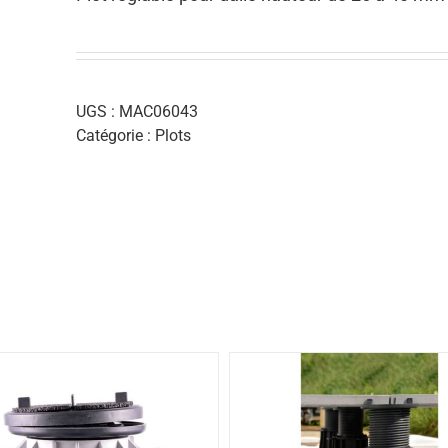
UGS :
MAC06043
Catégorie :
Plots