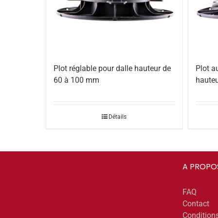
Plot réglable pour dalle hauteur de
Plot a
60 à 100 mm
haute
Détails
A PROPO
FAQ
Contact
Condition