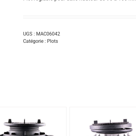
UGS :
MAC06042
Catégorie :
Plots