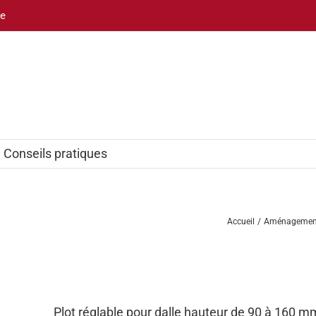
be
Conseils pratiques
Accueil
Aménagement 
Plot réglable pour dalle hauteur de 90 à 160 m