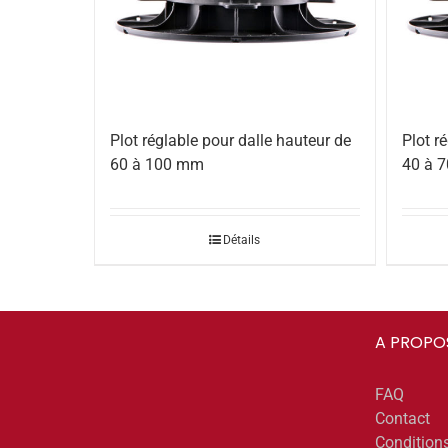
Plot réglable pour dalle hauteur de
Plot r
60 à 100 mm
40 à 
Détails
A PROPO
FAQ
Contact
Condition