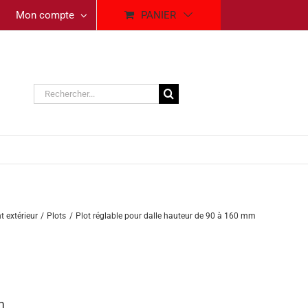
Mon compte
PANIER
Rechercher:
extérieur
Plots
Plot réglable pour dalle hauteur de 90 à 160 mm
m