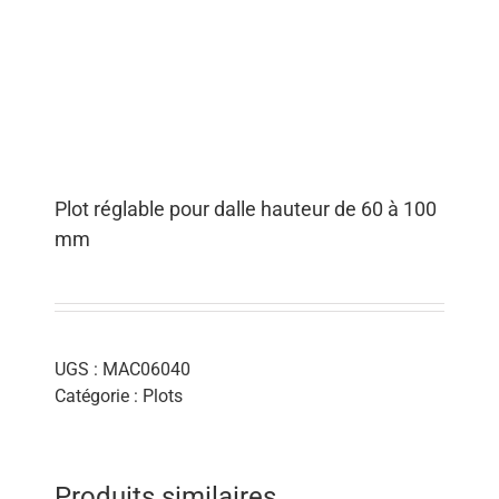
Plot réglable pour dalle hauteur de 60 à 100
mm
UGS :
MAC06040
Catégorie :
Plots
Produits similaires